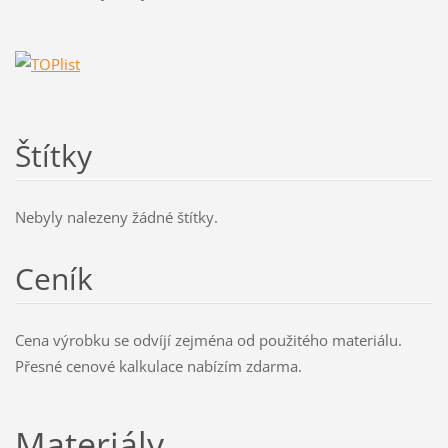
Štítky
Nebyly nalezeny žádné štítky.
Ceník
Cena výrobku se odvíjí zejména od použitého materiálu.
Přesné cenové kalkulace nabízím zdarma.
Materiály