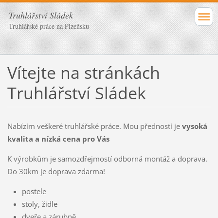
Truhlářství Sládek
Truhlářské práce na Plzeňsku
Vítejte na stránkách
Truhlářství Sládek
Nabízím veškeré truhlářské práce. Mou předností je
vysoká
kvalita a nízká cena pro Vás
K výrobkům je samozdřejmostí odborná montáž a doprava.
Do 30km je doprava zdarma!
postele
stoly, židle
dveře a zárubně